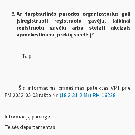
Ar tarptautinės parodos organizatorius gali
įsiregistruoti registruotu gavėju, laikinai
registruotu gavėju arba steigti akcizais
apmokestinamų prekių sandėlį?
Taip.
Šis informacinis pranešimas pateiktas VMI prie
FM
2022-05-03 rašte Nr.
(18.2-31-2 Mr) RM-16228
.
Informaciją parengė
Teisės departamentas