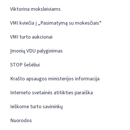
Viktorina moksleiviams
VMI kviečia į „Pasimatymą su mokesčiais“
VMI turto aukcionai
Įmonių VDU palyginimas
STOP šešėliui
Krašto apsaugos ministerijos informacija
Interneto svetainės atitikties paraiška
Ieškome turto savininkų
Nuorodos