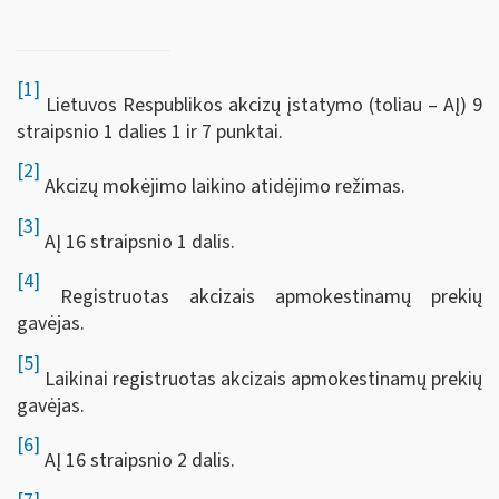
[1]
Lietuvos Respublikos akcizų įstatymo (toliau – AĮ) 9
straipsnio 1 dalies 1 ir 7 punktai.
[2]
Akcizų mokėjimo laikino atidėjimo režimas.
[3]
AĮ 16 straipsnio 1 dalis.
[4]
Registruotas akcizais apmokestinamų prekių
gavėjas.
[5]
Laikinai registruotas akcizais apmokestinamų prekių
gavėjas.
[6]
AĮ 16 straipsnio 2 dalis.