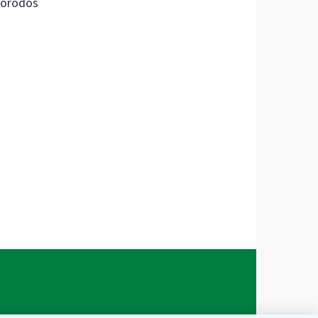
orodos