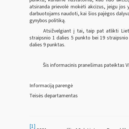
atsiranda prievolė mokėti akcizus, jeigu jos
darbuotojams naudoti, kai šios pajėgos dalyv
gynybos politiką.
Atsižvelgiant į tai, taip pat atlikti 
straipsnio 1 dalies 5 punkto bei 19 straipsnio
dalies 9 punktas.
Šis informacinis pranešimas pateiktas V
Informaciją parengė
Teisės departamentas
[1]