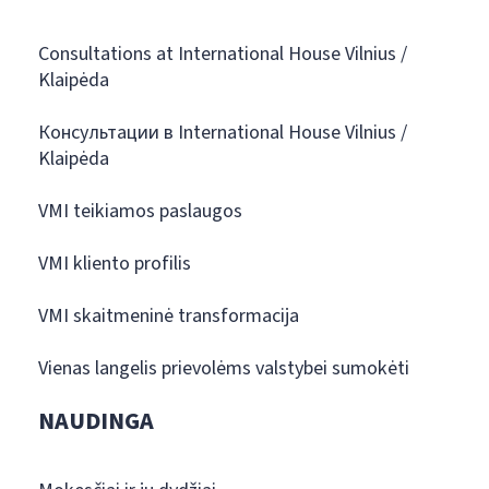
Consultations at International House Vilnius /
Klaipėda
Консультации в International House Vilnius /
Klaipėda
VMI teikiamos paslaugos
VMI kliento profilis
VMI skaitmeninė transformacija
Vienas langelis prievolėms valstybei sumokėti
NAUDINGA