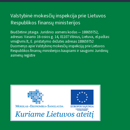
Valstybinė mokesčių inspekcija prie Lietuvos
Respublikos finansų ministerijos
Biudžetinė įstaiga. Juridinio asmens kodas — 188659752,
adresas: Vasario 16-osios g. 14, 01107 Vilnius, Lietuva, el.paštas:
vmi@vmi.lt
, E. pristatymo dėžutės adresas 188659752
Duomenys apie Valstybinę mokesčių inspekciją prie Lietuvos
Respublikos finansų ministerijos kaupiami ir saugomi Juridinių
asmenų registre