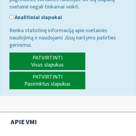
svetainė negali tinkamai veikti.
Analitiniai slapukai
Renka statistinę informaciją apie svetainės
naudojimą ir naudojami Jūsų naršymo patirties
gerinimui.
PATVIRTINTI
Visus slapukus
PATVIRTINTI
Pasirinktus slapukus
APIE VMI