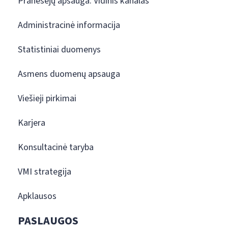
Pranešėjų apsauga. Vidinis kanalas
Administracinė informacija
Statistiniai duomenys
Asmens duomenų apsauga
Viešieji pirkimai
Karjera
Konsultacinė taryba
VMI strategija
Apklausos
PASLAUGOS