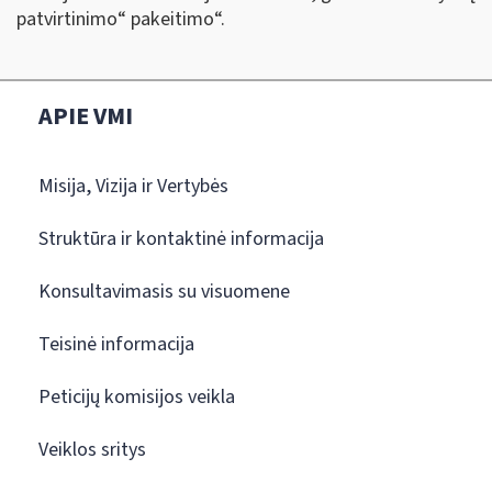
patvirtinimo“ pakeitimo“.
APIE VMI
Misija, Vizija ir Vertybės
Struktūra ir kontaktinė informacija
Konsultavimasis su visuomene
Teisinė informacija
Peticijų komisijos veikla
Veiklos sritys