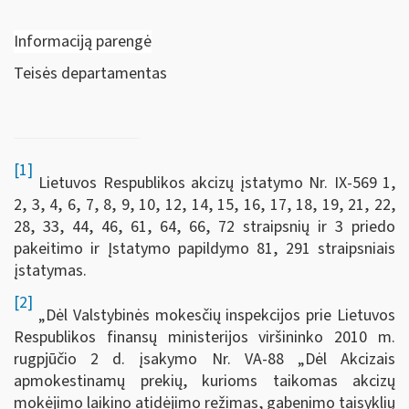
Informaciją parengė
Teisės departamentas
[1]
Lietuvos Respublikos akcizų įstatymo Nr. IX-569 1,
2, 3, 4, 6, 7, 8, 9, 10, 12, 14, 15, 16, 17, 18, 19, 21, 22,
28, 33, 44, 46, 61, 64, 66, 72 straipsnių ir 3 priedo
pakeitimo ir Įstatymo papildymo 81, 291 straipsniais
įstatymas.
[2]
„Dėl Valstybinės mokesčių inspekcijos prie Lietuvos
Respublikos finansų ministerijos viršininko 2010 m.
rugpjūčio 2 d. įsakymo Nr. VA-88 „Dėl Akcizais
apmokestinamų prekių, kurioms taikomas akcizų
mokėjimo laikino atidėjimo režimas, gabenimo taisyklių