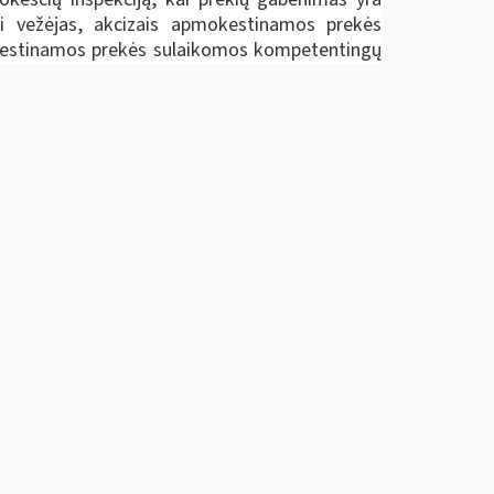
si vežėjas, akcizais apmokestinamos prekės
okestinamos prekės sulaikomos kompetentingų