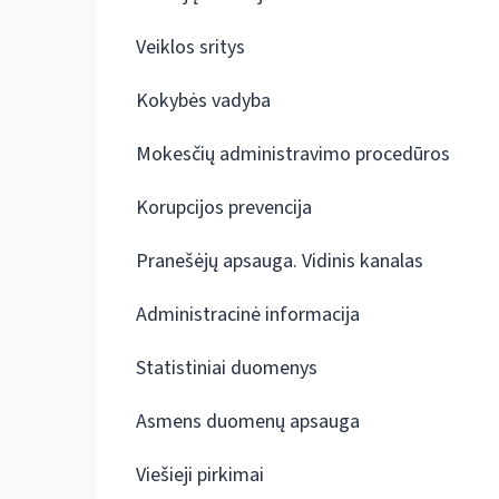
Veiklos sritys
Kokybės vadyba
Mokesčių administravimo procedūros
Korupcijos prevencija
Pranešėjų apsauga. Vidinis kanalas
Administracinė informacija
Statistiniai duomenys
Asmens duomenų apsauga
Viešieji pirkimai