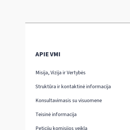
APIE VMI
Misija, Vizija ir Vertybės
Struktūra ir kontaktinė informacija
Konsultavimasis su visuomene
Teisinė informacija
Peticijų komisijos veikla