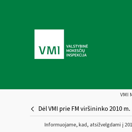
VMI 
Dėl VMI prie FM viršininko 2010 m.
Informuojame, kad, atsižvelgdami į 201