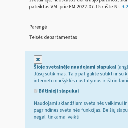
pateiktas VMI prie FM 2022-07-15 rašte Nr.
R-
Parengė
Teisės departamentas
Uždaryti
Šioje svetainėje naudojami slapukai
(angl
Jūsų sutikimas. Taip pat galite sutikti ir s
interneto naršyklės nustatymus ir ištrindam
Būtinieji slapukai
Naudojami sklandžiam svetainės veikimui ir 
pagrindines svetainės funkcijas. Be šių slap
negali tinkamai veikti.