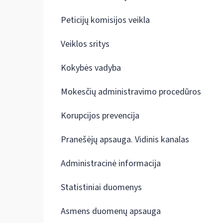
Peticijų komisijos veikla
Veiklos sritys
Kokybės vadyba
Mokesčių administravimo procedūros
Korupcijos prevencija
Pranešėjų apsauga. Vidinis kanalas
Administracinė informacija
Statistiniai duomenys
Asmens duomenų apsauga