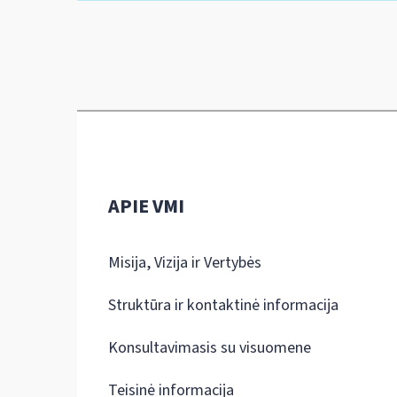
APIE VMI
Misija, Vizija ir Vertybės
Struktūra ir kontaktinė informacija
Konsultavimasis su visuomene
Teisinė informacija