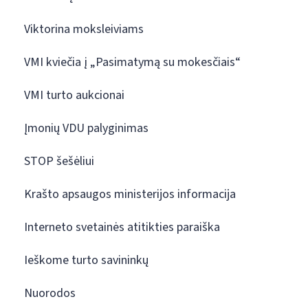
Viktorina moksleiviams
VMI kviečia į „Pasimatymą su mokesčiais“
VMI turto aukcionai
Įmonių VDU palyginimas
STOP šešėliui
Krašto apsaugos ministerijos informacija
Interneto svetainės atitikties paraiška
Ieškome turto savininkų
Nuorodos