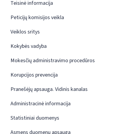
Teisinė informacija
Peticijų komisijos veikla
Veiklos sritys
Kokybės vadyba
Mokesčių administravimo procedūros
Korupcijos prevencija
Pranešėjų apsauga. Vidinis kanalas
Administracinė informacija
Statistiniai duomenys
Asmens duomenų apsauga