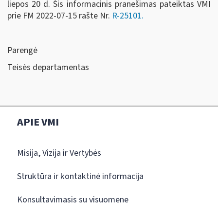
liepos 20 d. Šis informacinis pranešimas pateiktas VMI
prie FM 2022-07-15 rašte Nr.
R-25101.
Parengė
Teisės departamentas
APIE VMI
Misija, Vizija ir Vertybės
Struktūra ir kontaktinė informacija
Konsultavimasis su visuomene