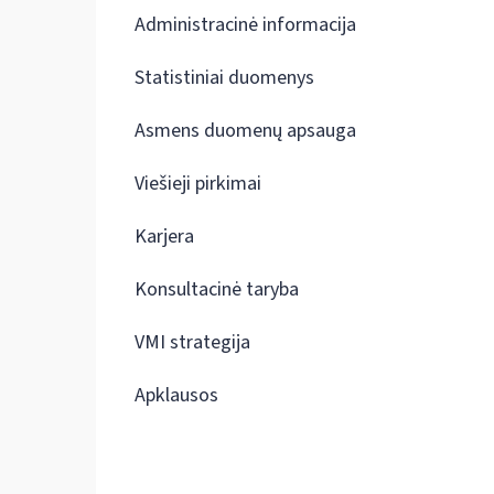
Administracinė informacija
Statistiniai duomenys
Asmens duomenų apsauga
Viešieji pirkimai
Karjera
Konsultacinė taryba
VMI strategija
Apklausos