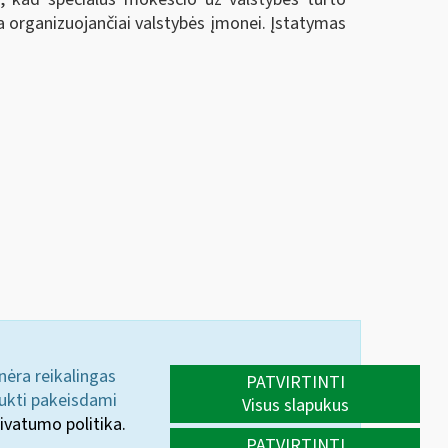
la organizuojančiai valstybės įmonei. Įstatymas
 nėra reikalingas
PATVIRTINTI
aukti pakeisdami
Visus slapukus
ivatumo politika.
PATVIRTINTI