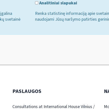
Analitiniai slapukai
įgalina
Renka statistinę informaciją apie svetai
ukų svetainė
naudojami Jūsų naršymo patirties gerini
PASLAUGOS
N
Consultations at International House Vilnius /
Mo