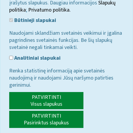
įrašytus slapukus. Daugiau informacijos
Slapukų
politika
;
Privatumo politika.
Būtinieji slapukai
Naudojami sklandžiam svetainės veikimui ir įgalina
pagrindines svetainės funkcijas. Be šių slapukų
svetainė negali tinkamai veikti.
Analitiniai slapukai
Renka statistinę informaciją apie svetainės
naudojimą ir naudojami Jūsų naršymo patirties
gerinimui.
PATVIRTINTI
Visus slapukus
PATVIRTINTI
Pasirinktus slapukus