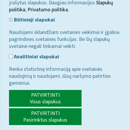
įrašytus slapukus. Daugiau informacijos
Slapukų
politika
;
Privatumo politika.
Būtinieji slapukai
Naudojami sklandžiam svetainės veikimui ir įgalina
pagrindines svetainės funkcijas. Be šių slapukų
svetainė negali tinkamai veikti.
Analitiniai slapukai
Renka statistinę informaciją apie svetainės
naudojimą ir naudojami Jūsų naršymo patirties
gerinimui.
PATVIRTINTI
Visus slapukus
PATVIRTINTI
Pasirinktus slapukus