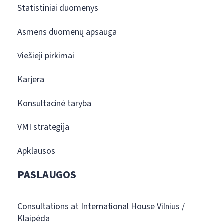
Statistiniai duomenys
Asmens duomenų apsauga
Viešieji pirkimai
Karjera
Konsultacinė taryba
VMI strategija
Apklausos
PASLAUGOS
Consultations at International House Vilnius /
Klaipėda