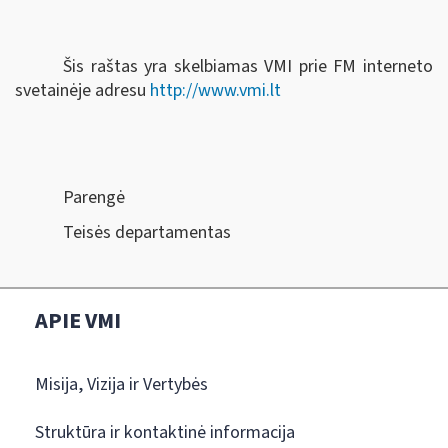
Šis raštas yra skelbiamas VMI prie FM interneto
svetainėje adresu
http://www.vmi.lt
Parengė
Teisės departamentas
APIE VMI
Misija, Vizija ir Vertybės
Struktūra ir kontaktinė informacija