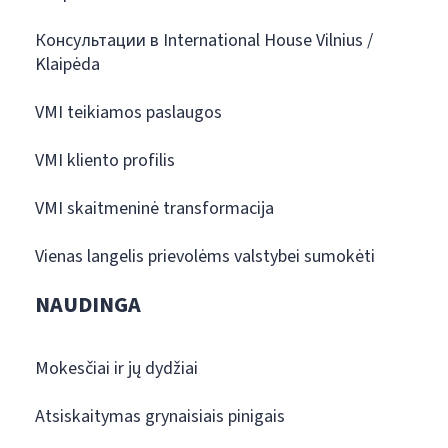
Консультации в International House Vilnius /
Klaipėda
VMI teikiamos paslaugos
VMI kliento profilis
VMI skaitmeninė transformacija
Vienas langelis prievolėms valstybei sumokėti
NAUDINGA
Mokesčiai ir jų dydžiai
Atsiskaitymas grynaisiais pinigais