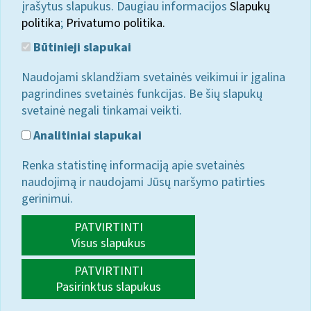
įrašytus slapukus. Daugiau informacijos
Slapukų
politika
;
Privatumo politika.
Būtinieji slapukai
Naudojami sklandžiam svetainės veikimui ir įgalina
pagrindines svetainės funkcijas. Be šių slapukų
svetainė negali tinkamai veikti.
Analitiniai slapukai
Renka statistinę informaciją apie svetainės
naudojimą ir naudojami Jūsų naršymo patirties
gerinimui.
PATVIRTINTI
Visus slapukus
PATVIRTINTI
Pasirinktus slapukus