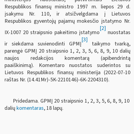
Respublikos finansų ministro 1997 m. liepos 29 d.
įsakymu Nr. 110, ir atsižvelgdama į Lietuvos
Respublikos gyventojų pajamų mokesčio įstatymo Nr.
[2]
IX-1007 20 straipsnio pakeitimo įstatymo
nuostatas
[3]
ir siekdama suvienodinti GPMĮ
taikymo tvarką,
parengė GPMĮ 20 straipsnio 1, 2, 3, 5, 6, 8, 9, 10 dalių
naujos redakcijos komentarą (apibendrintą
paaiškinimą). Komentaro nuostatos suderintos su
Lietuvos Respublikos finansų ministerija (2022-07-10
raštas Nr. (14.41Mr)-5K-2210146)-6K-2204310).
Pridedama. GPMĮ 20 straipsnio 1, 2, 3, 5, 6, 8, 9, 10
dalių
komentaras
, 18 lapų.