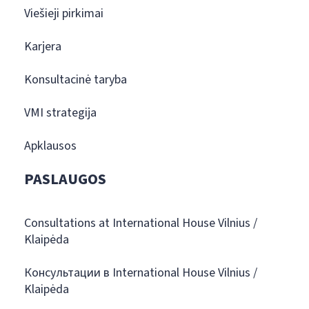
Viešieji pirkimai
Karjera
Konsultacinė taryba
VMI strategija
Apklausos
PASLAUGOS
Consultations at International House Vilnius /
Klaipėda
Консультации в International House Vilnius /
Klaipėda