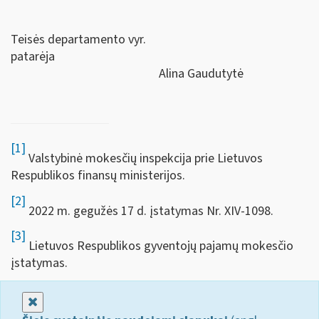
Teisės departamento vyr.
patarėja
Alina Gaudutytė
[1]
Valstybinė mokesčių inspekcija prie Lietuvos
Respublikos finansų ministerijos.
[2]
2022 m. gegužės 17 d. įstatymas Nr. XIV-1098.
[3]
Lietuvos Respublikos gyventojų pajamų mokesčio
įstatymas.
Uždaryti