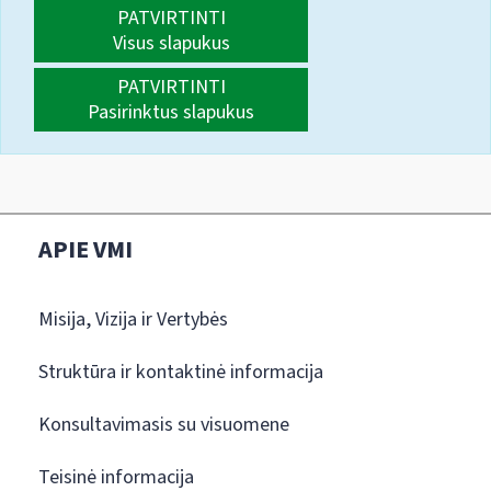
PATVIRTINTI
Visus slapukus
PATVIRTINTI
Pasirinktus slapukus
APIE VMI
Misija, Vizija ir Vertybės
Struktūra ir kontaktinė informacija
Konsultavimasis su visuomene
Teisinė informacija