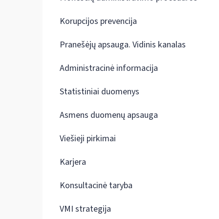
Korupcijos prevencija
Pranešėjų apsauga. Vidinis kanalas
Administracinė informacija
Statistiniai duomenys
Asmens duomenų apsauga
Viešieji pirkimai
Karjera
Konsultacinė taryba
VMI strategija