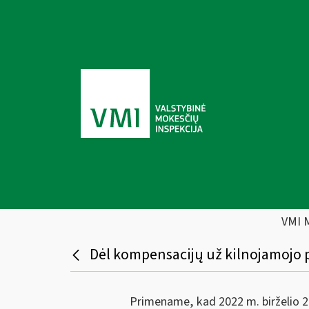
VMI 
Dėl kompensacijų už kilnojamojo
Primename, kad 2022 m. birželio 