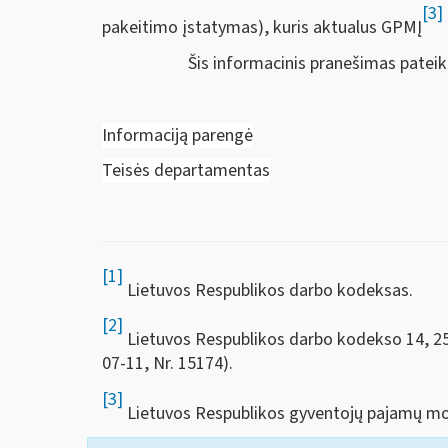
[3]
pakeitimo įstatymas), kuris aktualus GPMĮ
Šis informacinis pranešimas patei
Informaciją parengė
Teisės departamentas
[1]
Lietuvos Respublikos darbo kodeksas.
[2]
Lietuvos Respublikos darbo kodekso 14, 25, 
07-11, Nr. 15174).
[3]
Lietuvos Respublikos gyventojų pajamų mo