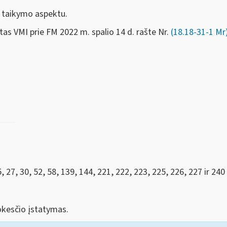
taikymo aspektu.
ktas VMI prie FM 2022 m.
spalio 14 d.
rašte Nr.
(18.18-31-1 Mr
27, 30, 52, 58, 139, 144, 221, 222, 223, 225, 226, 227 ir 24
kesčio įstatymas.