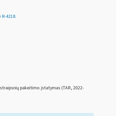
)
R-4218.
0 straipsnių pakeitimo įstatymas (TAR, 2022-