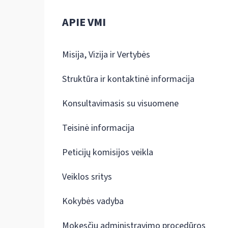
APIE VMI
Misija, Vizija ir Vertybės
Struktūra ir kontaktinė informacija
Konsultavimasis su visuomene
Teisinė informacija
Peticijų komisijos veikla
Veiklos sritys
Kokybės vadyba
Mokesčių administravimo procedūros