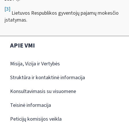
[3]
Lietuvos Respublikos gyventojų pajamų mokesčio
įstatymas.
APIE VMI
Misija, Vizija ir Vertybės
Struktūra ir kontaktinė informacija
Konsultavimasis su visuomene
Teisinė informacija
Peticijų komisijos veikla