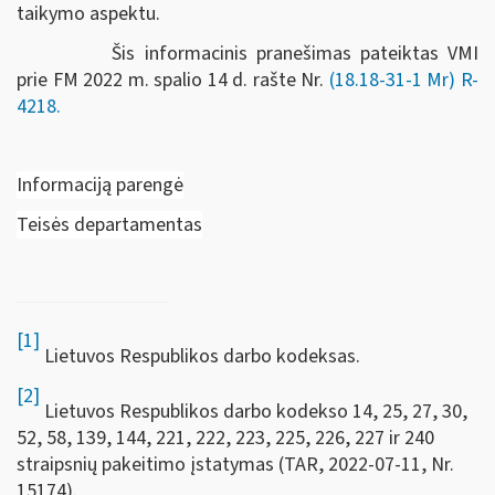
taikymo aspektu.
Šis informacinis pranešimas pateiktas VMI
prie FM 2022 m.
spalio 14 d.
rašte Nr.
(18.18-31-1 Mr)
R-
4218.
Informaciją parengė
Teisės departamentas
[1]
Lietuvos Respublikos darbo kodeksas.
[2]
Lietuvos Respublikos darbo kodekso 14, 25, 27, 30,
52, 58, 139, 144, 221, 222, 223, 225, 226, 227 ir 240
straipsnių pakeitimo įstatymas (TAR, 2022-07-11, Nr.
15174).