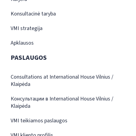
Konsultacinė taryba
VMI strategija
Apklausos
PASLAUGOS
Consultations at International House Vilnius /
Klaipėda
Консультации в International House Vilnius /
Klaipėda
VMI teikiamos paslaugos
VMI kliento profilis