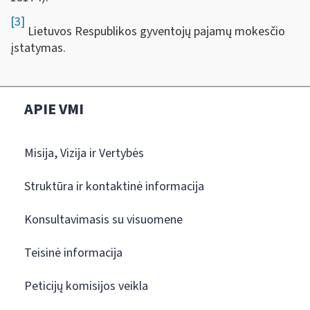
[3]
Lietuvos Respublikos gyventojų pajamų mokesčio
įstatymas.
APIE VMI
Misija, Vizija ir Vertybės
Struktūra ir kontaktinė informacija
Konsultavimasis su visuomene
Teisinė informacija
Peticijų komisijos veikla