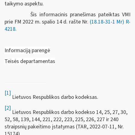
taikymo aspektu.
Šis informacinis pranešimas pateiktas VMI
prie FM 2022 m.
spalio 14 d.
rašte Nr.
(18.18-31-1 Mr)
R-
4218.
Informaciją parengė
Teisės departamentas
[1]
Lietuvos Respublikos darbo kodeksas.
[2]
Lietuvos Respublikos darbo kodekso 14, 25, 27, 30,
52, 58, 139, 144, 221, 222, 223, 225, 226, 227 ir 240
straipsnių pakeitimo įstatymas (TAR, 2022-07-11, Nr.
15174).