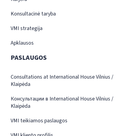
Konsultacinė taryba
VMI strategija
Apklausos
PASLAUGOS
Consultations at International House Vilnius /
Klaipėda
Консультации в International House Vilnius /
Klaipėda
VMI teikiamos paslaugos
VMI kliento profilis