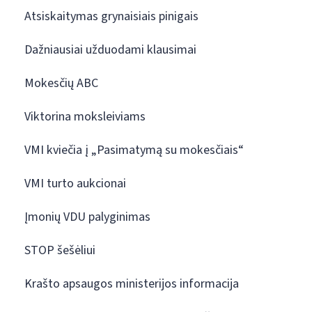
Atsiskaitymas grynaisiais pinigais
Dažniausiai užduodami klausimai
Mokesčių ABC
Viktorina moksleiviams
VMI kviečia į „Pasimatymą su mokesčiais“
VMI turto aukcionai
Įmonių VDU palyginimas
STOP šešėliui
Krašto apsaugos ministerijos informacija