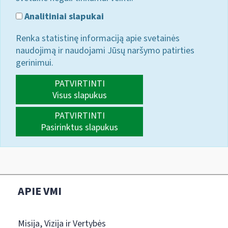
Analitiniai slapukai
Renka statistinę informaciją apie svetainės
naudojimą ir naudojami Jūsų naršymo patirties
gerinimui.
PATVIRTINTI
Visus slapukus
PATVIRTINTI
Pasirinktus slapukus
APIE VMI
Misija, Vizija ir Vertybės