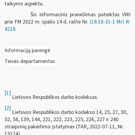
taikymo aspektu.
Šis informacinis pranešimas pateiktas VMI
prie FM 2022 m.
spalio 14 d.
rašte Nr.
(18.18-31-1 Mr)
R-
4218.
Informaciją parengė
Teisės departamentas
[1]
Lietuvos Respublikos darbo kodeksas.
[2]
Lietuvos Respublikos darbo kodekso 14, 25, 27, 30,
52, 58, 139, 144, 221, 222, 223, 225, 226, 227 ir 240
straipsnių pakeitimo įstatymas (TAR, 2022-07-11, Nr.
15174).