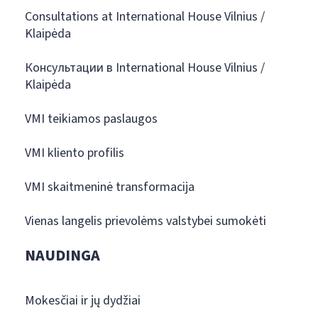
Consultations at International House Vilnius /
Klaipėda
Консультации в International House Vilnius /
Klaipėda
VMI teikiamos paslaugos
VMI kliento profilis
VMI skaitmeninė transformacija
Vienas langelis prievolėms valstybei sumokėti
NAUDINGA
Mokesčiai ir jų dydžiai