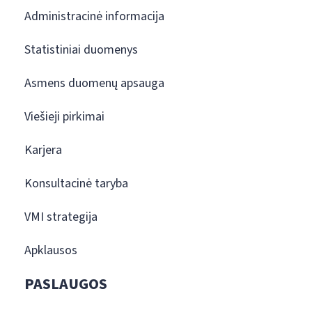
Administracinė informacija
Statistiniai duomenys
Asmens duomenų apsauga
Viešieji pirkimai
Karjera
Konsultacinė taryba
VMI strategija
Apklausos
PASLAUGOS