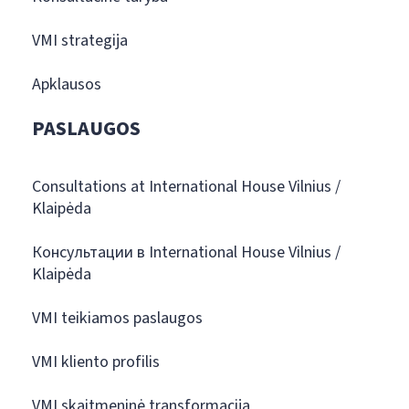
VMI strategija
Apklausos
PASLAUGOS
Consultations at International House Vilnius /
Klaipėda
Консультации в International House Vilnius /
Klaipėda
VMI teikiamos paslaugos
VMI kliento profilis
VMI skaitmeninė transformacija