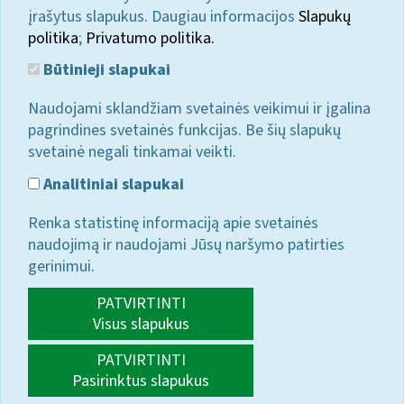
įrašytus slapukus. Daugiau informacijos
Slapukų
politika
;
Privatumo politika.
Būtinieji slapukai
Naudojami sklandžiam svetainės veikimui ir įgalina
pagrindines svetainės funkcijas. Be šių slapukų
svetainė negali tinkamai veikti.
Analitiniai slapukai
Renka statistinę informaciją apie svetainės
naudojimą ir naudojami Jūsų naršymo patirties
gerinimui.
PATVIRTINTI
Visus slapukus
PATVIRTINTI
Pasirinktus slapukus