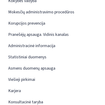
Kokybės vadyba
Mokesčių administravimo procedūros
Korupcijos prevencija
Pranešėjų apsauga. Vidinis kanalas
Administracinė informacija
Statistiniai duomenys
Asmens duomenų apsauga
Viešieji pirkimai
Karjera
Konsultacinė taryba