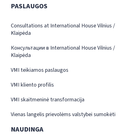
PASLAUGOS
Consultations at International House Vilnius /
Klaipėda
Консультации в International House Vilnius /
Klaipėda
VMI teikiamos paslaugos
VMI kliento profilis
VMI skaitmeninė transformacija
Vienas langelis prievolėms valstybei sumokėti
NAUDINGA