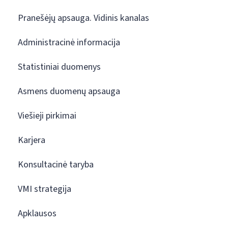
Pranešėjų apsauga. Vidinis kanalas
Administracinė informacija
Statistiniai duomenys
Asmens duomenų apsauga
Viešieji pirkimai
Karjera
Konsultacinė taryba
VMI strategija
Apklausos