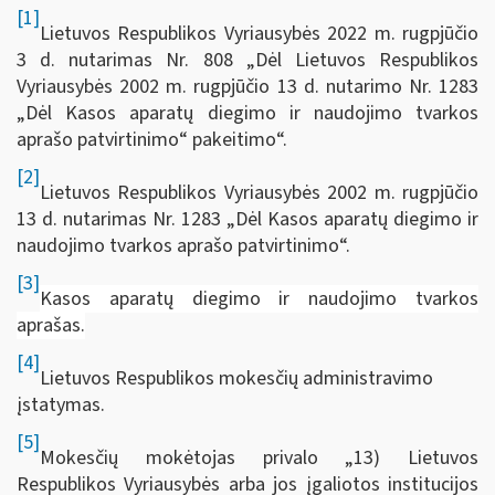
[1]
Lietuvos Respublikos Vyriausybės 2022 m. rugpjūčio
3 d. nutarimas Nr. 808 „Dėl Lietuvos Respublikos
Vyriausybės 2002 m. rugpjūčio 13 d. nutarimo Nr. 1283
„Dėl Kasos aparatų diegimo ir naudojimo tvarkos
aprašo patvirtinimo“ pakeitimo“.
[2]
Lietuvos Respublikos Vyriausybės 2002 m. rugpjūčio
13 d. nutarimas Nr. 1283 „Dėl Kasos aparatų diegimo ir
naudojimo tvarkos aprašo patvirtinimo“.
[3]
Kasos aparatų diegimo ir naudojimo tvarkos
aprašas.
[4]
Lietuvos Respublikos mokesčių administravimo
įstatymas.
[5]
Mokesčių mokėtojas privalo „13) Lietuvos
Respublikos Vyriausybės arba jos įgaliotos institucijos