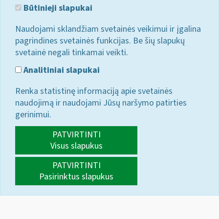
Būtinieji slapukai
Naudojami sklandžiam svetainės veikimui ir įgalina
pagrindines svetainės funkcijas. Be šių slapukų
svetainė negali tinkamai veikti.
Analitiniai slapukai
Renka statistinę informaciją apie svetainės
naudojimą ir naudojami Jūsų naršymo patirties
gerinimui.
PATVIRTINTI
Visus slapukus
PATVIRTINTI
Pasirinktus slapukus