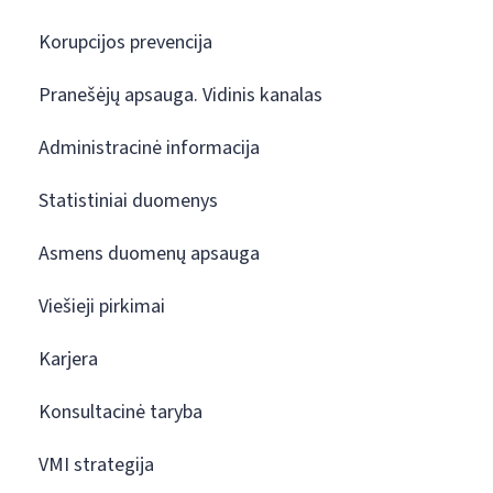
Korupcijos prevencija
Pranešėjų apsauga. Vidinis kanalas
Administracinė informacija
Statistiniai duomenys
Asmens duomenų apsauga
Viešieji pirkimai
Karjera
Konsultacinė taryba
VMI strategija