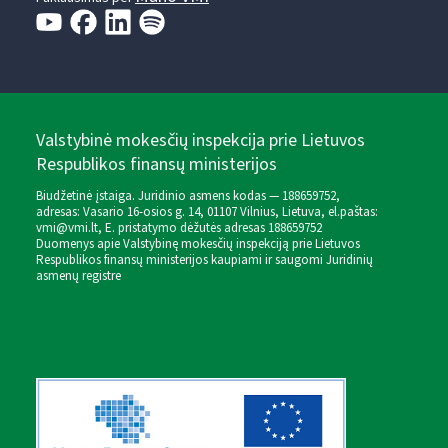
Valstybinė mokesčių inspekcija prie Lietuvos
Respublikos finansų ministerijos
Biudžetinė įstaiga. Juridinio asmens kodas — 188659752,
adresas: Vasario 16-osios g. 14, 01107 Vilnius, Lietuva, el.paštas:
vmi@vmi.lt
, E. pristatymo dėžutės adresas 188659752
Duomenys apie Valstybinę mokesčių inspekciją prie Lietuvos
Respublikos finansų ministerijos kaupiami ir saugomi Juridinių
asmenų registre