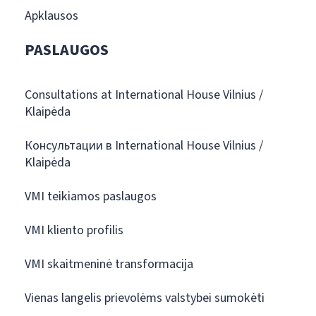
Apklausos
PASLAUGOS
Consultations at International House Vilnius /
Klaipėda
Консультации в International House Vilnius /
Klaipėda
VMI teikiamos paslaugos
VMI kliento profilis
VMI skaitmeninė transformacija
Vienas langelis prievolėms valstybei sumokėti