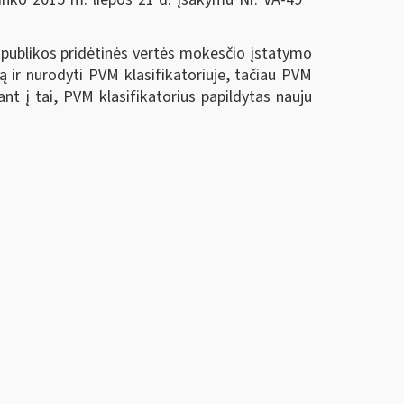
publikos pridėtinės vertės mokesčio įstatymo
fą ir nurodyti PVM klasifikatoriuje, tačiau PVM
t į tai, PVM klasifikatorius papildytas nauju