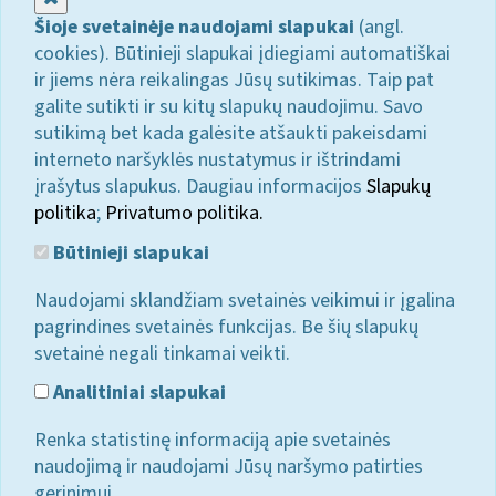
Šioje svetainėje naudojami slapukai
(angl.
cookies). Būtinieji slapukai įdiegiami automatiškai
ir jiems nėra reikalingas Jūsų sutikimas. Taip pat
galite sutikti ir su kitų slapukų naudojimu. Savo
sutikimą bet kada galėsite atšaukti pakeisdami
interneto naršyklės nustatymus ir ištrindami
įrašytus slapukus. Daugiau informacijos
Slapukų
politika
;
Privatumo politika.
Būtinieji slapukai
Naudojami sklandžiam svetainės veikimui ir įgalina
pagrindines svetainės funkcijas. Be šių slapukų
svetainė negali tinkamai veikti.
Analitiniai slapukai
Renka statistinę informaciją apie svetainės
naudojimą ir naudojami Jūsų naršymo patirties
gerinimui.