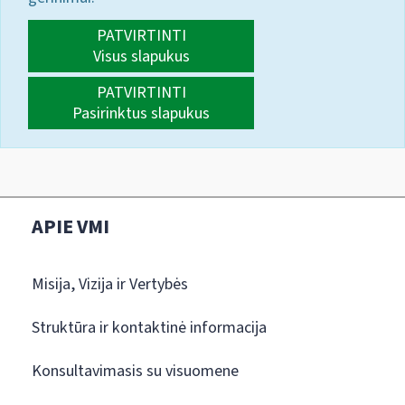
PATVIRTINTI
Visus slapukus
PATVIRTINTI
Pasirinktus slapukus
APIE VMI
Misija, Vizija ir Vertybės
Struktūra ir kontaktinė informacija
Konsultavimasis su visuomene