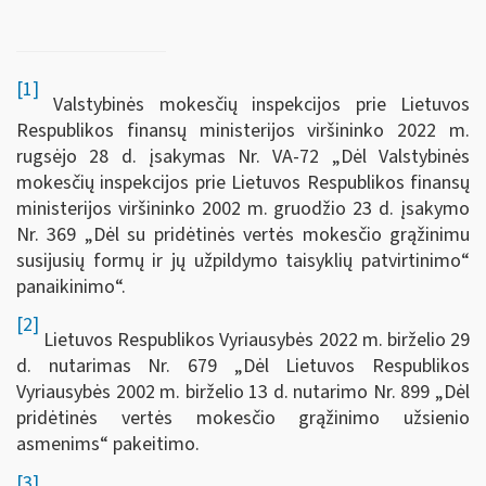
[1]
Valstybinės mokesčių inspekcijos prie Lietuvos
Respublikos finansų ministerijos viršininko 2022 m.
rugsėjo 28 d. įsakymas Nr. VA-72 „Dėl Valstybinės
mokesčių inspekcijos prie Lietuvos Respublikos finansų
ministerijos viršininko 2002 m. gruodžio 23 d. įsakymo
Nr. 369 „Dėl su pridėtinės vertės mokesčio grąžinimu
susijusių formų ir jų užpildymo taisyklių patvirtinimo“
panaikinimo“.
[2]
Lietuvos Respublikos Vyriausybės 2022 m. birželio 29
d. nutarimas Nr. 679 „Dėl Lietuvos Respublikos
Vyriausybės 2002 m. birželio 13 d. nutarimo Nr. 899 „Dėl
pridėtinės vertės mokesčio grąžinimo užsienio
asmenims“ pakeitimo.
[3]