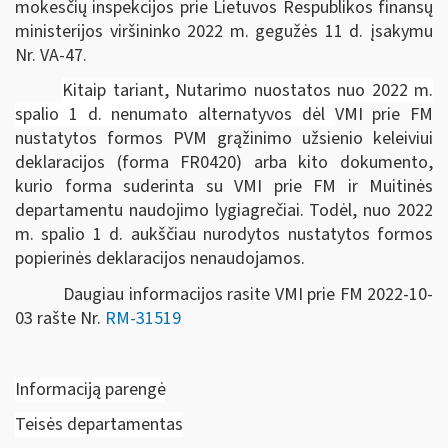
mokesčių inspekcijos prie Lietuvos Respublikos finansų
ministerijos viršininko 2022 m. gegužės 11 d. įsakymu
Nr. VA-47.
Kitaip tariant, Nutarimo nuostatos nuo 2022 m.
spalio 1 d. nenumato alternatyvos dėl
VMI prie FM
nustatytos formos PVM grąžinimo užsienio keleiviui
deklaracijos (forma FR0420) arba kito dokumento,
kurio forma suderinta su VMI prie FM ir Muitinės
departamentu naudojimo lygiagrečiai. Todėl, nuo 2022
m. spalio 1 d. aukščiau nurodytos nustatytos formos
popierinės deklaracijos nenaudojamos.
Daugiau informacijos rasite VMI prie FM 2022-10-
03 rašte Nr.
RM-31519
Informaciją parengė
Teisės departamentas