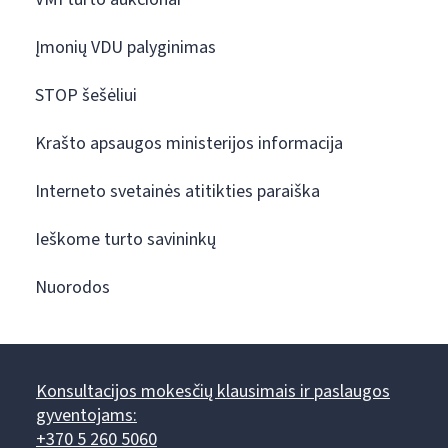
Įmonių VDU palyginimas
STOP šešėliui
Krašto apsaugos ministerijos informacija
Interneto svetainės atitikties paraiška
Ieškome turto savininkų
Nuorodos
Konsultacijos mokesčių klausimais ir paslaugos
gyventojams:
+370 5 260 5060