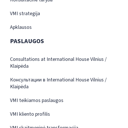
VMI strategija
Apklausos
PASLAUGOS
Consultations at International House Vilnius /
Klaipėda
Консультации в International House Vilnius /
Klaipėda
VMI teikiamos paslaugos
VMI kliento profilis
VMI skaitmeninė transformacija