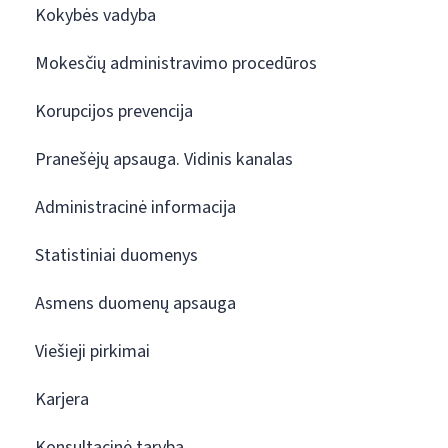
Kokybės vadyba
Mokesčių administravimo procedūros
Korupcijos prevencija
Pranešėjų apsauga. Vidinis kanalas
Administracinė informacija
Statistiniai duomenys
Asmens duomenų apsauga
Viešieji pirkimai
Karjera
Konsultacinė taryba