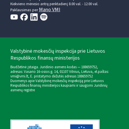
Kiekvieno mėnesio antrą penktadienį 8.00 val. - 12.00 val.
Mano VMI
Paklausimas per
Valstybinė mokesčių inspekcija prie Lietuvos
Respublikos finansų ministerijos
Biudžetinė įstaiga. Juridinio asmens kodas — 188659752,
adresas: Vasario 16-osios g. 14, 01107 Vilnius, Lietuva, el.paštas:
vmi@vmi.lt
, E. pristatymo dėžutės adresas 188659752
Duomenys apie Valstybinę mokesčių inspekciją prie Lietuvos
Respublikos finansų ministerijos kaupiami ir saugomi Juridinių
asmenų registre