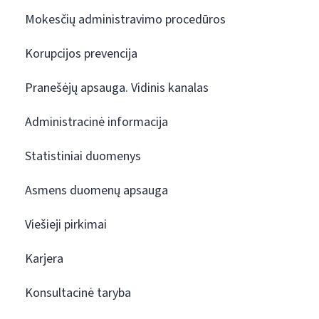
Mokesčių administravimo procedūros
Korupcijos prevencija
Pranešėjų apsauga. Vidinis kanalas
Administracinė informacija
Statistiniai duomenys
Asmens duomenų apsauga
Viešieji pirkimai
Karjera
Konsultacinė taryba