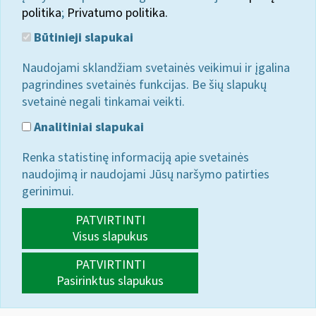
politika
;
Privatumo politika.
Būtinieji slapukai
Naudojami sklandžiam svetainės veikimui ir įgalina
pagrindines svetainės funkcijas. Be šių slapukų
svetainė negali tinkamai veikti.
Analitiniai slapukai
Renka statistinę informaciją apie svetainės
naudojimą ir naudojami Jūsų naršymo patirties
gerinimui.
PATVIRTINTI
Visus slapukus
PATVIRTINTI
Pasirinktus slapukus