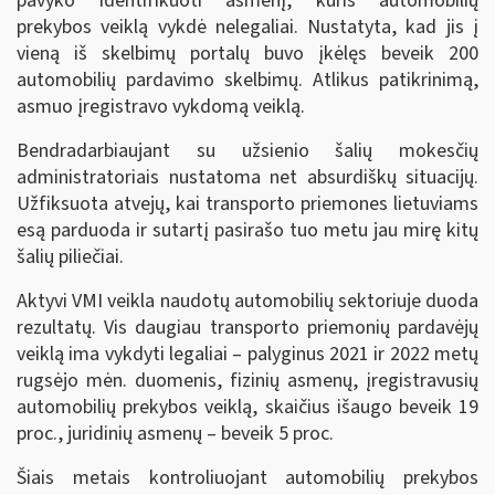
pavyko identifikuoti asmenį, kuris automobilių
prekybos veiklą vykdė nelegaliai. Nustatyta, kad jis į
vieną iš skelbimų portalų buvo įkėlęs beveik 200
automobilių pardavimo skelbimų. Atlikus patikrinimą,
asmuo įregistravo vykdomą veiklą.
Bendradarbiaujant su užsienio šalių mokesčių
administratoriais nustatoma net absurdiškų situacijų.
Užfiksuota atvejų, kai transporto priemones lietuviams
esą parduoda ir sutartį pasirašo tuo metu jau mirę kitų
šalių piliečiai.
Aktyvi VMI veikla naudotų automobilių sektoriuje duoda
rezultatų. Vis daugiau transporto priemonių pardavėjų
veiklą ima vykdyti legaliai – palyginus 2021 ir 2022 metų
rugsėjo mėn. duomenis, fizinių asmenų, įregistravusių
automobilių prekybos veiklą, skaičius išaugo beveik 19
proc., juridinių asmenų – beveik 5 proc.
Šiais metais kontroliuojant automobilių prekybos