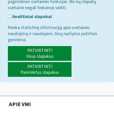
pagrindines svetainės funkcijas. Be šių slapukų
svetainė negali tinkamai veikti.
Analitiniai slapukai
Renka statistinę informaciją apie svetainės
naudojimą ir naudojami Jūsų naršymo patirties
gerinimui.
PATVIRTINTI
Visus slapukus
PATVIRTINTI
Pasirinktus slapukus
APIE VMI