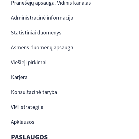
Pranešėjų apsauga. Vidinis kanalas
Administracinė informacija
Statistiniai duomenys
Asmens duomenų apsauga
Viešieji pirkimai
Karjera
Konsultacinė taryba
VMI strategija
Apklausos
PASLAUGOS