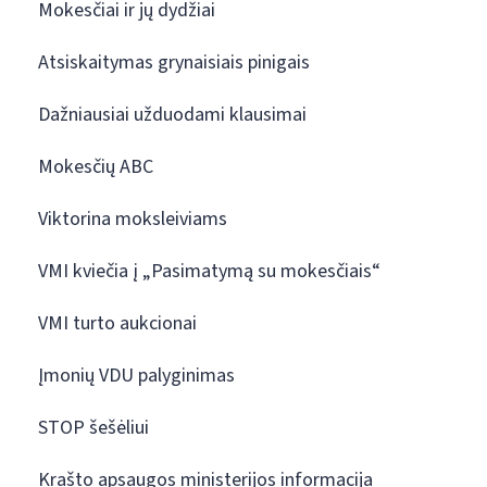
Mokesčiai ir jų dydžiai
Atsiskaitymas grynaisiais pinigais
Dažniausiai užduodami klausimai
Mokesčių ABC
Viktorina moksleiviams
VMI kviečia į „Pasimatymą su mokesčiais“
VMI turto aukcionai
Įmonių VDU palyginimas
STOP šešėliui
Krašto apsaugos ministerijos informacija