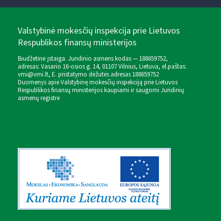
Valstybinė mokesčių inspekcija prie Lietuvos
Respublikos finansų ministerijos
Biudžetinė įstaiga. Juridinio asmens kodas — 188659752,
adresas: Vasario 16-osios g. 14, 01107 Vilnius, Lietuva, el.paštas:
vmi@vmi.lt
, E. pristatymo dėžutės adresas 188659752
Duomenys apie Valstybinę mokesčių inspekciją prie Lietuvos
Respublikos finansų ministerijos kaupiami ir saugomi Juridinių
asmenų registre