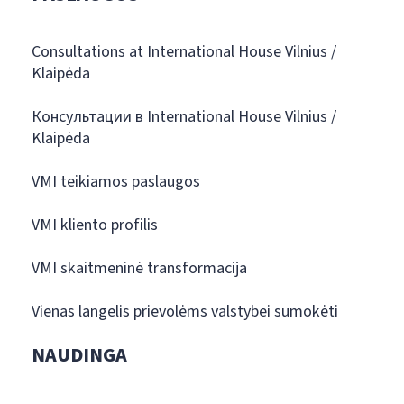
Consultations at International House Vilnius /
Klaipėda
Консультации в International House Vilnius /
Klaipėda
VMI teikiamos paslaugos
VMI kliento profilis
VMI skaitmeninė transformacija
Vienas langelis prievolėms valstybei sumokėti
NAUDINGA