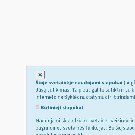
Uždaryti
Šioje svetainėje naudojami slapukai
(angl
Jūsų sutikimas. Taip pat galite sutikti ir s
interneto naršyklės nustatymus ir ištrindam
Būtinieji slapukai
Naudojami sklandžiam svetainės veikimui ir 
pagrindines svetainės funkcijas. Be šių slap