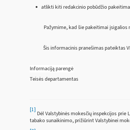
atlikti kiti redakcinio pobūdžio pakeitima
Pažymime, kad šie pakeitimai įsigalios 
Šis informacinis pranešimas pateiktas V
Informaciją parengė
Teisės departamentas
[1]
Dėl Valstybinės mokesčių inspekcijos prie 
tabako sunaikinimo, prižiūrint Valstybinei moke