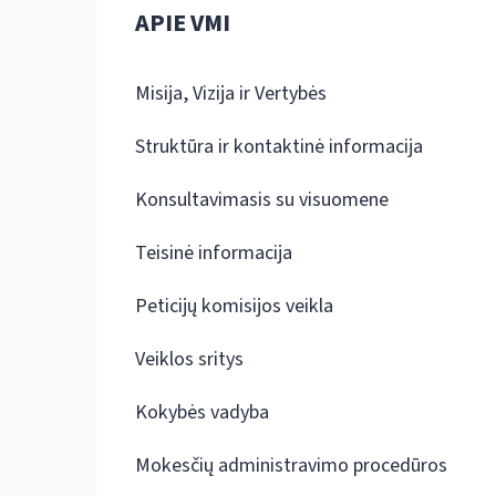
APIE VMI
Misija, Vizija ir Vertybės
Struktūra ir kontaktinė informacija
Konsultavimasis su visuomene
Teisinė informacija
Peticijų komisijos veikla
Veiklos sritys
Kokybės vadyba
Mokesčių administravimo procedūros