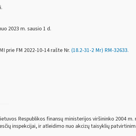
i.
nuo 2023 m. sausio 1 d.
MI prie FM
2022-10-14 rašte Nr.
(18.2-31-2 Mr) RM-32633
.
Lietuvos Respublikos finansų ministerijos viršininko 2004 m.
sčių inspekcijai, ir atleidimo nuo akcizų taisyklių patvirtini