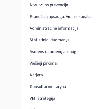
Korupcijos prevencija
Pranešėjų apsauga. Vidinis kanalas
Administracinė informacija
Statistiniai duomenys
Asmens duomenų apsauga
Viešieji pirkimai
Karjera
Konsultacinė taryba
VMI strategija