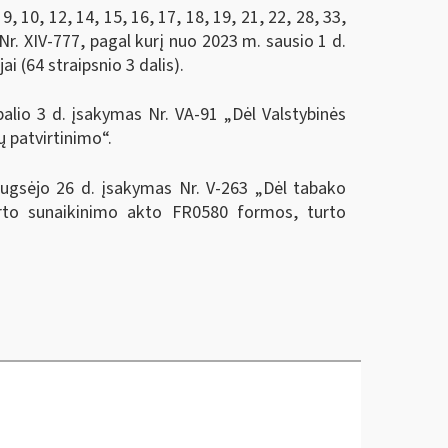
, 10, 12, 14, 15, 16, 17, 18, 19, 21, 22, 28, 33,
Nr.
XIV-777, pagal kurį nuo 2023 m. sausio 1 d.
i (64 straipsnio 3 dalis).
palio 3 d. įsakymas Nr. VA-91 „Dėl Valstybinės
 patvirtinimo“.
 rugsėjo 26 d. įsakymas Nr. V-263 „Dėl tabako
rto sunaikinimo akto FR0580 formos, turto