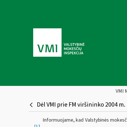
VMI 
Dėl VMI prie FM viršininko 2004 m.
Informuojame, kad Valstybinės mokesčių 
[1]