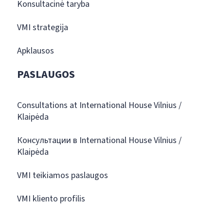
Konsultacinė taryba
VMI strategija
Apklausos
PASLAUGOS
Consultations at International House Vilnius /
Klaipėda
Консультации в International House Vilnius /
Klaipėda
VMI teikiamos paslaugos
VMI kliento profilis