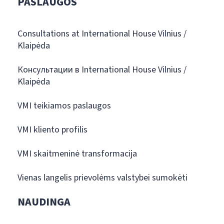
PASLAUGOS
Consultations at International House Vilnius /
Klaipėda
Консультации в International House Vilnius /
Klaipėda
VMI teikiamos paslaugos
VMI kliento profilis
VMI skaitmeninė transformacija
Vienas langelis prievolėms valstybei sumokėti
NAUDINGA