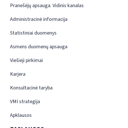
Pranešėjų apsauga. Vidinis kanalas
Administracinė informacija
Statistiniai duomenys
Asmens duomenų apsauga
Viešieji pirkimai
Karjera
Konsultacinė taryba
VMI strategija
Apklausos