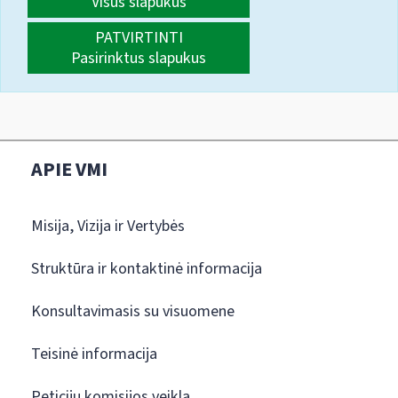
Visus slapukus
PATVIRTINTI
Pasirinktus slapukus
APIE VMI
Misija, Vizija ir Vertybės
Struktūra ir kontaktinė informacija
Konsultavimasis su visuomene
Teisinė informacija
Peticijų komisijos veikla