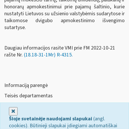
honorarų apmokestinimui prie pajamų šaltinio, kurie
nustatyti Lietuvos su užsienio valstybėmis sudarytose ir
taikomose dvigubo apmokestinimo išvengimo
sutartyse.
Daugiau informacijos rasite VMI prie FM 2022-10-21
rašte Nr.
(18.18-31-1Mr) R-4315.
Informaciją parengė
Teisės departamentas
Uždaryti
Šioje svetainėje naudojami slapukai
(angl.
cookies). Būtinieji slapukai įdiegiami automatiškai