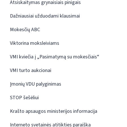
Atsiskaitymas grynaisiais pinigais
Dažniausiai užduodami klausimai
Mokesčių ABC
Viktorina moksleiviams
VMI kviečia į „Pasimatymą su mokesčiais“
VMI turto aukcionai
Įmonių VDU palyginimas
STOP šešėliui
Krašto apsaugos ministerijos informacija
Interneto svetainės atitikties paraiška