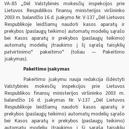
VA-85 „Dėl Valstybinės mokesčių inspekcijos prie
Lietuvos Respublikos finansų ministerijos viršininko
2003 m. balandžio 16 d. įsakymo Nr. V-137 „Dėl Lietuvos
Respublikoje leidžiamų naudoti kasos aparatų ir
prekybos (paslaugų teikimo) automatų modelių sąrašo
bei Kasos aparatų ir prekybos (paslaugų teikimo)
automatų modelių įtraukimo į šį sąrašą taisyklių
patvirtinimo“ pakeitimo“ (toliau — Pakeitimo
įsakymas).
Pakeitimo įsakymas
Pakeitimo įsakymu nauja redakcija išdėstyti
Valstybinės mokesčių inspekcijos prie Lietuvos
Respublikos finansų ministerijos viršininko 2003 m.
balandžio 16 d. įsakymas Nr. V-137 „Dėl Lietuvos
Respublikoje leidžiamų naudoti kasos aparatų ir
prekybos (paslaugų teikimo) automatų modelių sąrašo
bei Kasos aparatų ir prekybos (paslaugų teikimo)
automatų modelių įtraukimo į šį sąrašą taisyklių