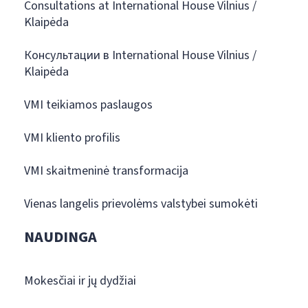
Consultations at International House Vilnius /
Klaipėda
Консультации в International House Vilnius /
Klaipėda
VMI teikiamos paslaugos
VMI kliento profilis
VMI skaitmeninė transformacija
Vienas langelis prievolėms valstybei sumokėti
NAUDINGA
Mokesčiai ir jų dydžiai