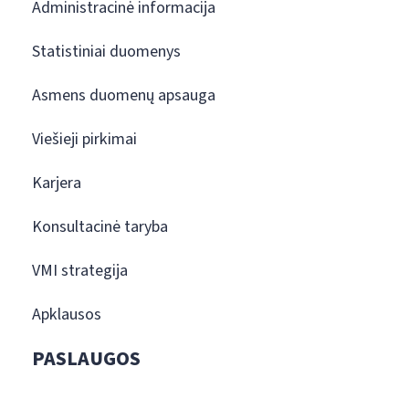
Administracinė informacija
Statistiniai duomenys
Asmens duomenų apsauga
Viešieji pirkimai
Karjera
Konsultacinė taryba
VMI strategija
Apklausos
PASLAUGOS