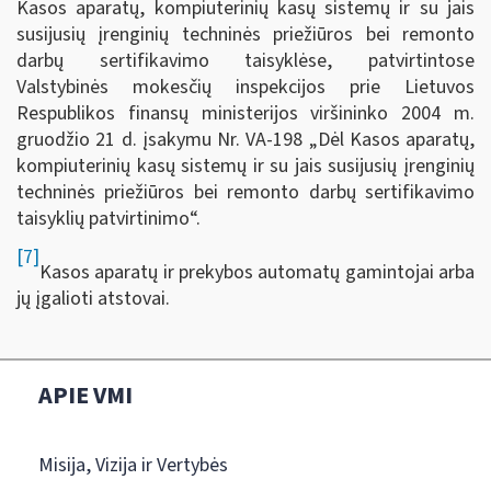
Kasos aparatų, kompiuterinių kasų sistemų ir su jais
susijusių įrenginių techninės priežiūros bei remonto
darbų sertifikavimo taisyklėse, patvirtintose
Valstybinės mokesčių inspekcijos prie Lietuvos
Respublikos finansų ministerijos viršininko 2004 m.
gruodžio 21 d. įsakymu Nr. VA-198 „Dėl Kasos aparatų,
kompiuterinių kasų sistemų ir su jais susijusių įrenginių
techninės priežiūros bei remonto darbų sertifikavimo
taisyklių patvirtinimo“.
[7]
Kasos aparatų ir prekybos automatų gamintojai arba
jų įgalioti atstovai.
APIE VMI
Misija, Vizija ir Vertybės