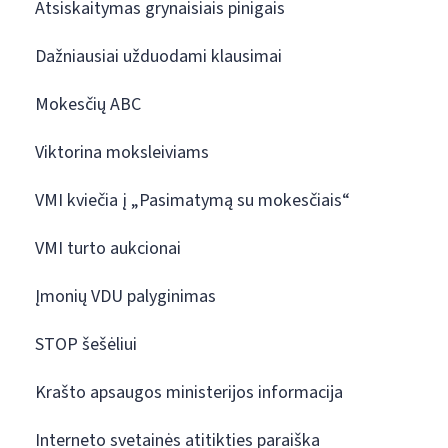
Atsiskaitymas grynaisiais pinigais
Dažniausiai užduodami klausimai
Mokesčių ABC
Viktorina moksleiviams
VMI kviečia į „Pasimatymą su mokesčiais“
VMI turto aukcionai
Įmonių VDU palyginimas
STOP šešėliui
Krašto apsaugos ministerijos informacija
Interneto svetainės atitikties paraiška