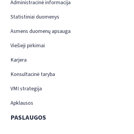
Administracinė informacija
Statistiniai duomenys
Asmens duomenų apsauga
Viešieji pirkimai
Karjera
Konsultacinė taryba
VMI strategija
Apklausos
PASLAUGOS