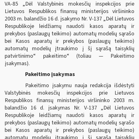
VA-85 „Dėl Valstybinės mokesčių inspekcijos prie
Lietuvos Respublikos finansų ministerijos viršininko
2003 m. balandžio 16 d. įsakymo Nr. V-137 „Dėl Lietuvos
Respublikoje leidžiamų naudoti kasos aparatų ir
prekybos (paslaugų teikimo) automatų modelių sąrašo
bei Kasos aparatų ir prekybos (paslaugų teikimo)
automatų modelių įtraukimo į šį sąrašą taisyklių
patvirtinimo“ pakeitimo“ (toliau — Pakeitimo
įsakymas).
Pakeitimo įsakymas
Pakeitimo įsakymu nauja redakcija išdėstyti
Valstybinės mokesčių inspekcijos prie Lietuvos
Respublikos finansų ministerijos viršininko 2003 m.
balandžio 16 d. įsakymas Nr. V-137 „Dėl Lietuvos
Respublikoje leidžiamų naudoti kasos aparatų ir
prekybos (paslaugų teikimo) automatų modelių sąrašo
bei Kasos aparatų ir prekybos (paslaugų teikimo)
automatų modelių įtraukimo į šį sąrašą taisyklių