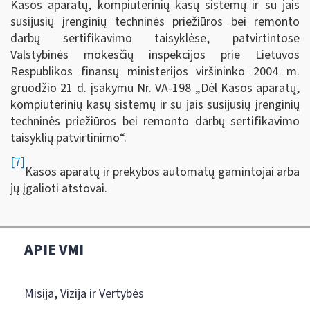
Kasos aparatų, kompiuterinių kasų sistemų ir su jais
susijusių įrenginių techninės priežiūros bei remonto
darbų sertifikavimo taisyklėse, patvirtintose
Valstybinės mokesčių inspekcijos prie Lietuvos
Respublikos finansų ministerijos viršininko 2004 m.
gruodžio 21 d. įsakymu Nr. VA-198 „Dėl Kasos aparatų,
kompiuterinių kasų sistemų ir su jais susijusių įrenginių
techninės priežiūros bei remonto darbų sertifikavimo
taisyklių patvirtinimo“.
[7]
Kasos aparatų ir prekybos automatų gamintojai arba
jų įgalioti atstovai.
APIE VMI
Misija, Vizija ir Vertybės