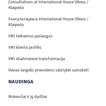
Consultations at International House Vilnius /
Klaipėda
Консультации в International House Vilnius /
Klaipėda
VMI teikiamos paslaugos
VMI kliento profilis
VMI skaitmeninė transformacija
Vienas langelis prievolėms valstybei sumokėti
NAUDINGA
Mokesčiai ir jų dydžiai