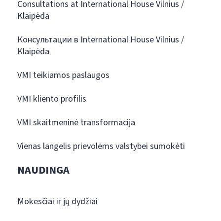
Consultations at International House Vilnius /
Klaipėda
Консультации в International House Vilnius /
Klaipėda
VMI teikiamos paslaugos
VMI kliento profilis
VMI skaitmeninė transformacija
Vienas langelis prievolėms valstybei sumokėti
NAUDINGA
Mokesčiai ir jų dydžiai