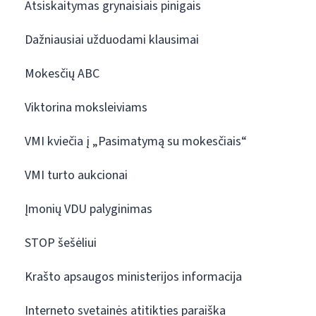
Atsiskaitymas grynaisiais pinigais
Dažniausiai užduodami klausimai
Mokesčių ABC
Viktorina moksleiviams
VMI kviečia į „Pasimatymą su mokesčiais“
VMI turto aukcionai
Įmonių VDU palyginimas
STOP šešėliui
Krašto apsaugos ministerijos informacija
Interneto svetainės atitikties paraiška