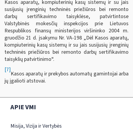
Kasos aparatų, kompiuterinių kasų sistemų ir su jais
susijusių įrenginių techninės priežiūros bei remonto
darbų sertifikavimo taisyklėse, patvirtintose
Valstybinės mokesčių inspekcijos prie Lietuvos
Respublikos finansų ministerijos viršininko 2004 m.
gruodžio 21 d. įsakymu Nr. VA-198 „Dėl Kasos aparatų,
kompiuterinių kasų sistemų ir su jais susijusių įrenginių
techninės priežiūros bei remonto darbų sertifikavimo
taisyklių patvirtinimo“.
[7]
Kasos aparatų ir prekybos automatų gamintojai arba
jų įgalioti atstovai.
APIE VMI
Misija, Vizija ir Vertybės