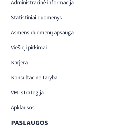
Administracinė informacija
Statistiniai duomenys
Asmens duomenų apsauga
Viešieji pirkimai
Karjera
Konsultacinė taryba
VMI strategija
Apklausos
PASLAUGOS