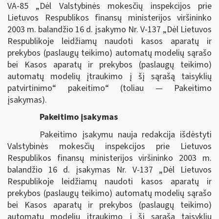
VA-85 „Dėl Valstybinės mokesčių inspekcijos prie
Lietuvos Respublikos finansų ministerijos viršininko
2003 m. balandžio 16 d. įsakymo Nr. V-137 „Dėl Lietuvos
Respublikoje leidžiamų naudoti kasos aparatų ir
prekybos (paslaugų teikimo) automatų modelių sąrašo
bei Kasos aparatų ir prekybos (paslaugų teikimo)
automatų modelių įtraukimo į šį sąrašą taisyklių
patvirtinimo“ pakeitimo“ (toliau — Pakeitimo
įsakymas).
Pakeitimo įsakymas
Pakeitimo įsakymu nauja redakcija išdėstyti
Valstybinės mokesčių inspekcijos prie Lietuvos
Respublikos finansų ministerijos viršininko 2003 m.
balandžio 16 d. įsakymas Nr. V-137 „Dėl Lietuvos
Respublikoje leidžiamų naudoti kasos aparatų ir
prekybos (paslaugų teikimo) automatų modelių sąrašo
bei Kasos aparatų ir prekybos (paslaugų teikimo)
automatų modelių įtraukimo į šį sąrašą taisyklių