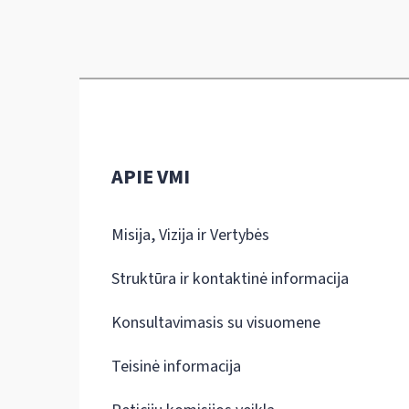
APIE VMI
Misija, Vizija ir Vertybės
Struktūra ir kontaktinė informacija
Konsultavimasis su visuomene
Teisinė informacija