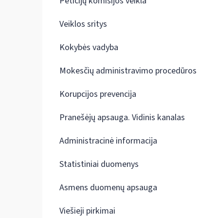
Peticijų komisijos veikla
Veiklos sritys
Kokybės vadyba
Mokesčių administravimo procedūros
Korupcijos prevencija
Pranešėjų apsauga. Vidinis kanalas
Administracinė informacija
Statistiniai duomenys
Asmens duomenų apsauga
Viešieji pirkimai