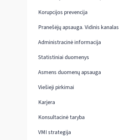
Korupcijos prevencija
Pranešėjų apsauga. Vidinis kanalas
Administracinė informacija
Statistiniai duomenys
Asmens duomenų apsauga
Viešieji pirkimai
Karjera
Konsultacinė taryba
VMI strategija