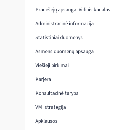
Pranešėjų apsauga. Vidinis kanalas
Administracinė informacija
Statistiniai duomenys
Asmens duomenų apsauga
Viešieji pirkimai
Karjera
Konsultacinė taryba
VMI strategija
Apklausos