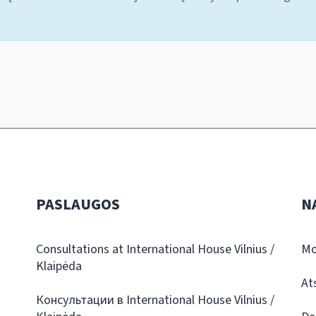
PASLAUGOS
N
Consultations at International House Vilnius /
Mo
Klaipėda
At
Консультации в International House Vilnius /