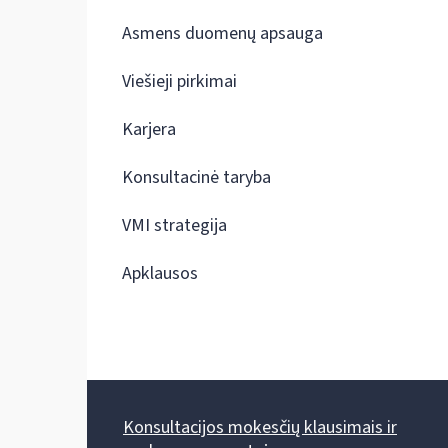
Asmens duomenų apsauga
Viešieji pirkimai
Karjera
Konsultacinė taryba
VMI strategija
Apklausos
Konsultacijos mokesčių klausimais ir