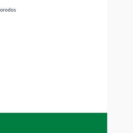
orodos