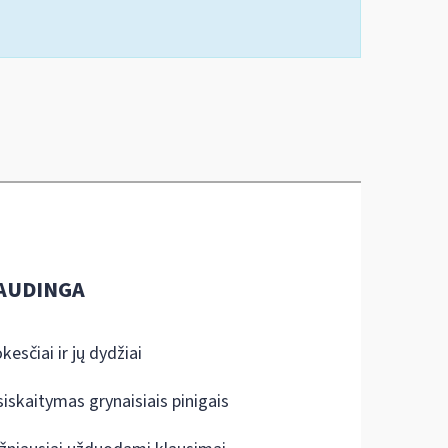
AUDINGA
kesčiai ir jų dydžiai
siskaitymas grynaisiais pinigais