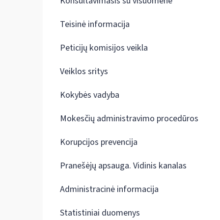
Konsultavimasis su visuomene
Teisinė informacija
Peticijų komisijos veikla
Veiklos sritys
Kokybės vadyba
Mokesčių administravimo procedūros
Korupcijos prevencija
Pranešėjų apsauga. Vidinis kanalas
Administracinė informacija
Statistiniai duomenys