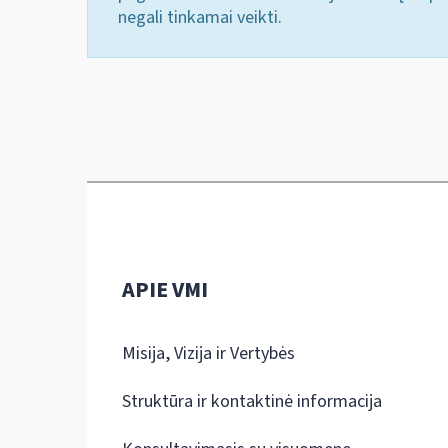
negali tinkamai veikti.
APIE VMI
Misija, Vizija ir Vertybės
Struktūra ir kontaktinė informacija