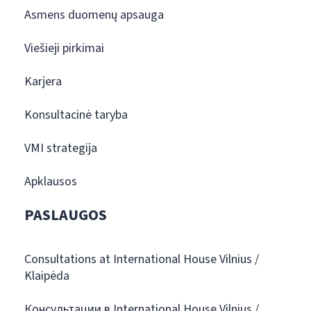
Asmens duomenų apsauga
Viešieji pirkimai
Karjera
Konsultacinė taryba
VMI strategija
Apklausos
PASLAUGOS
Consultations at International House Vilnius /
Klaipėda
Консультации в International House Vilnius /