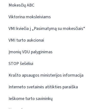
Mokesčių ABC
Viktorina moksleiviams
VMI kviečia į „Pasimatymą su mokesčiais“
VMI turto aukcionai
Įmonių VDU palyginimas
STOP šešėliui
Krašto apsaugos ministerijos informacija
Interneto svetainės atitikties paraiška
Ieškome turto savininkų