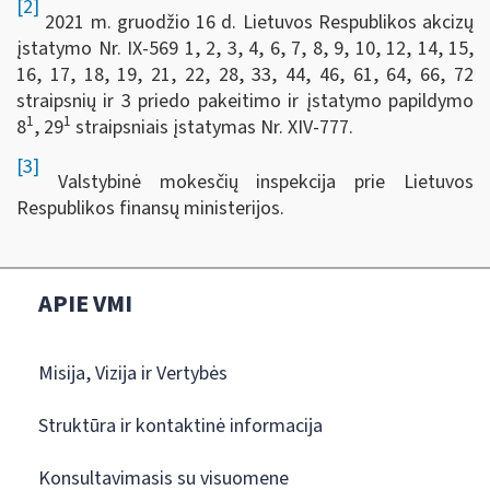
[2]
2021 m. gruodžio 16 d. Lietuvos Respublikos akcizų
įstatymo Nr. IX-569 1, 2, 3, 4, 6, 7, 8, 9, 10, 12, 14, 15,
16, 17, 18, 19, 21, 22, 28, 33, 44, 46, 61, 64, 66, 72
straipsnių ir 3 priedo pakeitimo ir įstatymo papildymo
1
1
8
, 29
straipsniais įstatymas Nr. XIV-777.
[3]
Valstybinė mokesčių inspekcija prie Lietuvos
Respublikos finansų ministerijos.
APIE VMI
Misija, Vizija ir Vertybės
Struktūra ir kontaktinė informacija
Konsultavimasis su visuomene