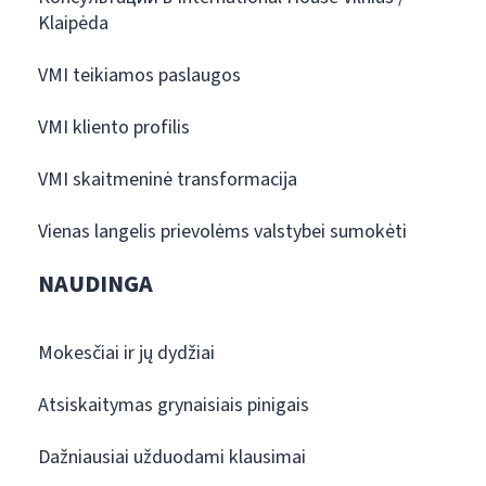
Klaipėda
VMI teikiamos paslaugos
VMI kliento profilis
VMI skaitmeninė transformacija
Vienas langelis prievolėms valstybei sumokėti
NAUDINGA
Mokesčiai ir jų dydžiai
Atsiskaitymas grynaisiais pinigais
Dažniausiai užduodami klausimai