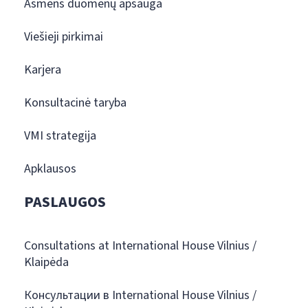
Asmens duomenų apsauga
Viešieji pirkimai
Karjera
Konsultacinė taryba
VMI strategija
Apklausos
PASLAUGOS
Consultations at International House Vilnius /
Klaipėda
Консультации в International House Vilnius /