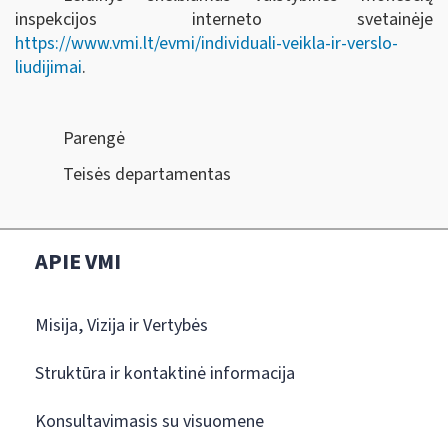
inspekcijos interneto svetainėje
https://www.vmi.lt/evmi/individuali-veikla-ir-verslo-
liudijimai
.
Parengė
Teisės departamentas
APIE VMI
Misija, Vizija ir Vertybės
Struktūra ir kontaktinė informacija
Konsultavimasis su visuomene