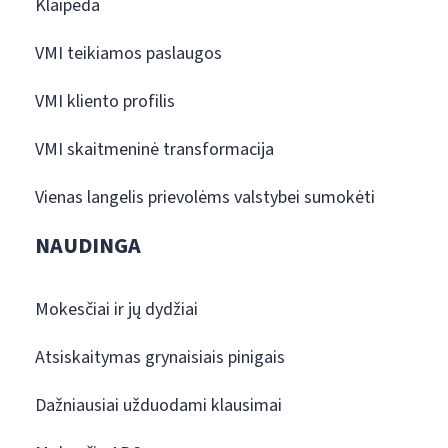
Klaipėda
VMI teikiamos paslaugos
VMI kliento profilis
VMI skaitmeninė transformacija
Vienas langelis prievolėms valstybei sumokėti
NAUDINGA
Mokesčiai ir jų dydžiai
Atsiskaitymas grynaisiais pinigais
Dažniausiai užduodami klausimai