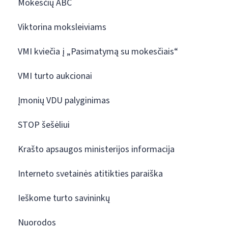
Mokesčių ABC
Viktorina moksleiviams
VMI kviečia į „Pasimatymą su mokesčiais“
VMI turto aukcionai
Įmonių VDU palyginimas
STOP šešėliui
Krašto apsaugos ministerijos informacija
Interneto svetainės atitikties paraiška
Ieškome turto savininkų
Nuorodos