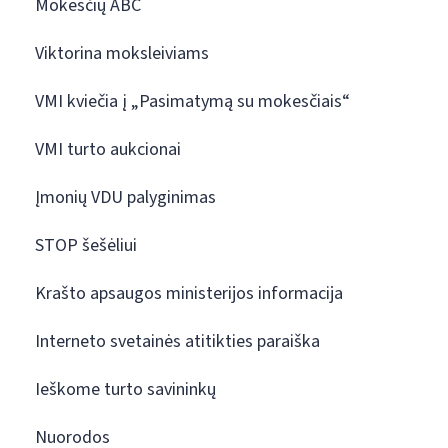
Mokesčių ABC
Viktorina moksleiviams
VMI kviečia į „Pasimatymą su mokesčiais“
VMI turto aukcionai
Įmonių VDU palyginimas
STOP šešėliui
Krašto apsaugos ministerijos informacija
Interneto svetainės atitikties paraiška
Ieškome turto savininkų
Nuorodos