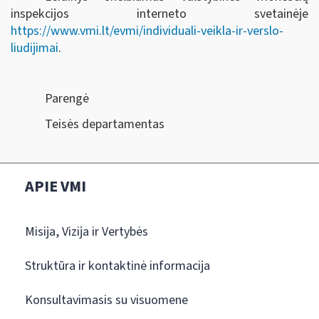
inspekcijos interneto svetainėje
https://www.vmi.lt/evmi/individuali-veikla-ir-verslo-
liudijimai
.
Parengė
Teisės departamentas
APIE VMI
Misija, Vizija ir Vertybės
Struktūra ir kontaktinė informacija
Konsultavimasis su visuomene