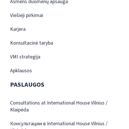
Asmens duomenų apsauga
Viešieji pirkimai
Karjera
Konsultacinė taryba
VMI strategija
Apklausos
PASLAUGOS
Consultations at International House Vilnius /
Klaipėda
Консультации в International House Vilnius /