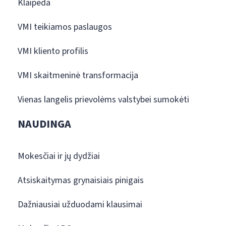
Klaipėda
VMI teikiamos paslaugos
VMI kliento profilis
VMI skaitmeninė transformacija
Vienas langelis prievolėms valstybei sumokėti
NAUDINGA
Mokesčiai ir jų dydžiai
Atsiskaitymas grynaisiais pinigais
Dažniausiai užduodami klausimai