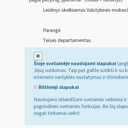
Leidinys skelbiamas Valstybinės mokesči
Parengė
Teisės departamentas
Uždaryti
Šioje svetainėje naudojami slapukai
(angl
Jūsų sutikimas. Taip pat galite sutikti ir s
interneto naršyklės nustatymus ir ištrindam
Būtinieji slapukai
Naudojami sklandžiam svetainės veikimui ir 
pagrindines svetainės funkcijas. Be šių slap
negali tinkamai veikti.