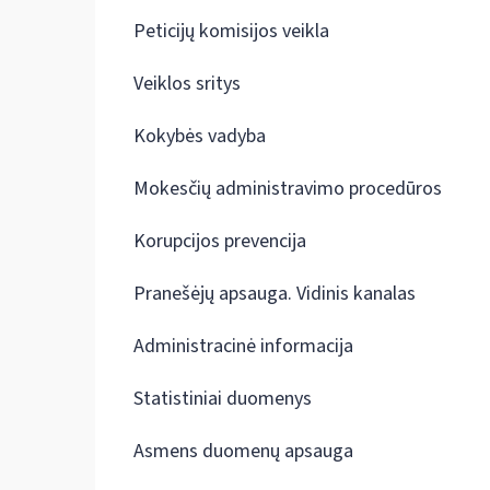
Peticijų komisijos veikla
Veiklos sritys
Kokybės vadyba
Mokesčių administravimo procedūros
Korupcijos prevencija
Pranešėjų apsauga. Vidinis kanalas
Administracinė informacija
Statistiniai duomenys
Asmens duomenų apsauga