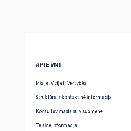
APIE VMI
Misija, Vizija ir Vertybės
Struktūra ir kontaktinė informacija
Konsultavimasis su visuomene
Teisinė informacija