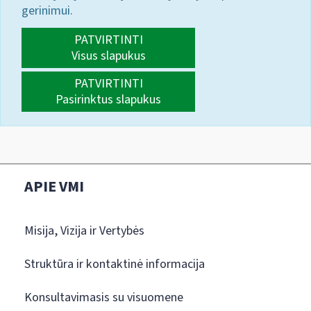
gerinimui.
PATVIRTINTI
Visus slapukus
PATVIRTINTI
Pasirinktus slapukus
APIE VMI
Misija, Vizija ir Vertybės
Struktūra ir kontaktinė informacija
Konsultavimasis su visuomene