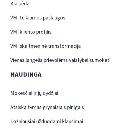
Klaipėda
VMI teikiamos paslaugos
VMI kliento profilis
VMI skaitmeninė transformacija
Vienas langelis prievolėms valstybei sumokėti
NAUDINGA
Mokesčiai ir jų dydžiai
Atsiskaitymas grynaisiais pinigais
Dažniausiai užduodami klausimai