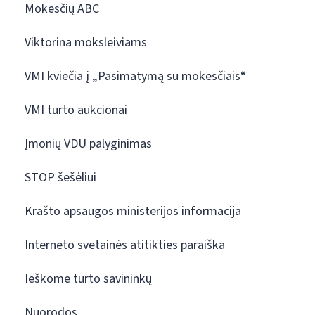
Mokesčių ABC
Viktorina moksleiviams
VMI kviečia į „Pasimatymą su mokesčiais“
VMI turto aukcionai
Įmonių VDU palyginimas
STOP šešėliui
Krašto apsaugos ministerijos informacija
Interneto svetainės atitikties paraiška
Ieškome turto savininkų
Nuorodos