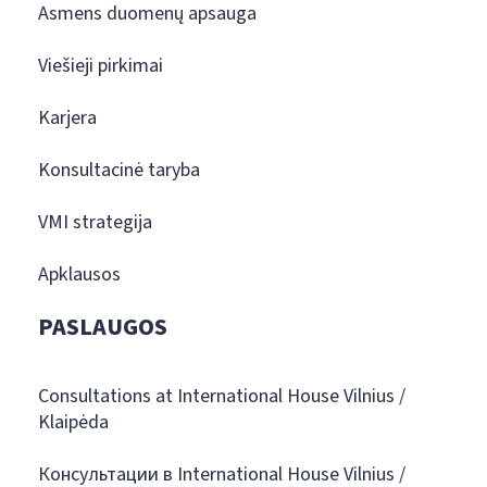
Asmens duomenų apsauga
Viešieji pirkimai
Karjera
Konsultacinė taryba
VMI strategija
Apklausos
PASLAUGOS
Consultations at International House Vilnius /
Klaipėda
Консультации в International House Vilnius /