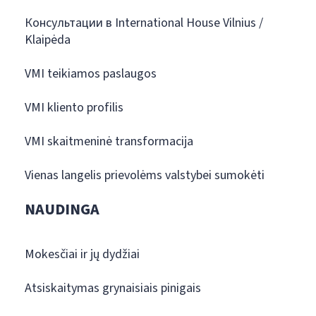
Консультации в International House Vilnius /
Klaipėda
VMI teikiamos paslaugos
VMI kliento profilis
VMI skaitmeninė transformacija
Vienas langelis prievolėms valstybei sumokėti
NAUDINGA
Mokesčiai ir jų dydžiai
Atsiskaitymas grynaisiais pinigais