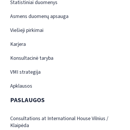
Statistiniai duomenys
Asmens duomenų apsauga
Viešieji pirkimai
Karjera
Konsultacinė taryba
VMI strategija
Apklausos
PASLAUGOS
Consultations at International House Vilnius /
Klaipėda