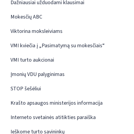
Dažniausiai užduodami klausimai
Mokesčių ABC
Viktorina moksleiviams
VMI kviečia į „Pasimatymą su mokesčiais“
VMI turto aukcionai
Įmonių VDU palyginimas
STOP šešėliui
Krašto apsaugos ministerijos informacija
Interneto svetainės atitikties paraiška
Ieškome turto savininkų