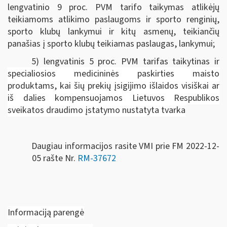
lengvatinio 9 proc. PVM tarifo taikymas atlikėjų
teikiamoms atlikimo paslaugoms ir sporto renginių,
sporto klubų lankymui ir kitų asmenų, teikiančių
panašias į sporto klubų teikiamas paslaugas, lankymui;
5) lengvatinis 5 proc. PVM tarifas taikytinas ir
specialiosios medicininės paskirties maisto
produktams, kai šių prekių įsigijimo išlaidos visiškai ar
iš dalies kompensuojamos Lietuvos Respublikos
sveikatos draudimo įstatymo nustatyta tvarka
Daugiau informacijos rasite VMI prie FM 2022-12-
05 rašte Nr.
RM-37672
Informaciją parengė