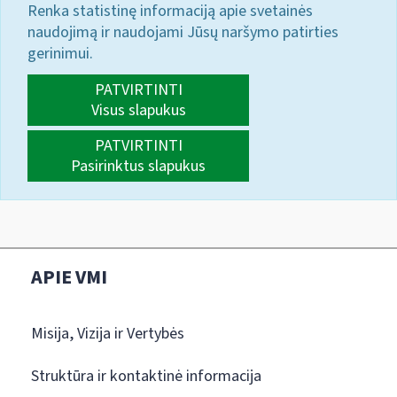
Renka statistinę informaciją apie svetainės
naudojimą ir naudojami Jūsų naršymo patirties
gerinimui.
PATVIRTINTI
Visus slapukus
PATVIRTINTI
Pasirinktus slapukus
APIE VMI
Misija, Vizija ir Vertybės
Struktūra ir kontaktinė informacija