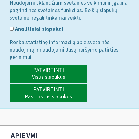
Naudojami sklandžiam svetainės veikimui ir įgalina
pagrindines svetainės funkcijas. Be šių slapukų
svetainė negali tinkamai veikti.
Analitiniai slapukai
Renka statistinę informaciją apie svetainės
naudojimą ir naudojami Jūsų naršymo patirties
gerinimui.
PATVIRTINTI
Visus slapukus
PATVIRTINTI
Pasirinktus slapukus
APIE VMI