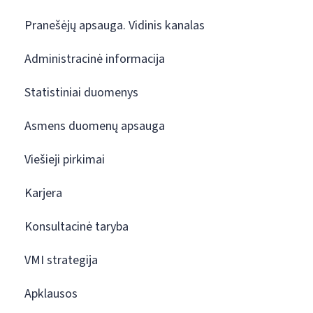
Pranešėjų apsauga. Vidinis kanalas
Administracinė informacija
Statistiniai duomenys
Asmens duomenų apsauga
Viešieji pirkimai
Karjera
Konsultacinė taryba
VMI strategija
Apklausos