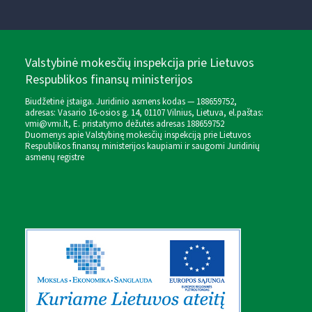
Valstybinė mokesčių inspekcija prie Lietuvos
Respublikos finansų ministerijos
Biudžetinė įstaiga. Juridinio asmens kodas — 188659752,
adresas: Vasario 16-osios g. 14, 01107 Vilnius, Lietuva, el.paštas:
vmi@vmi.lt
, E. pristatymo dėžutės adresas 188659752
Duomenys apie Valstybinę mokesčių inspekciją prie Lietuvos
Respublikos finansų ministerijos kaupiami ir saugomi Juridinių
asmenų registre