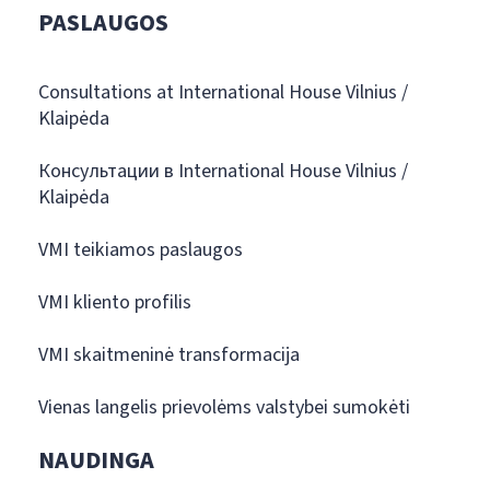
PASLAUGOS
Consultations at International House Vilnius /
Klaipėda
Консультации в International House Vilnius /
Klaipėda
VMI teikiamos paslaugos
VMI kliento profilis
VMI skaitmeninė transformacija
Vienas langelis prievolėms valstybei sumokėti
NAUDINGA