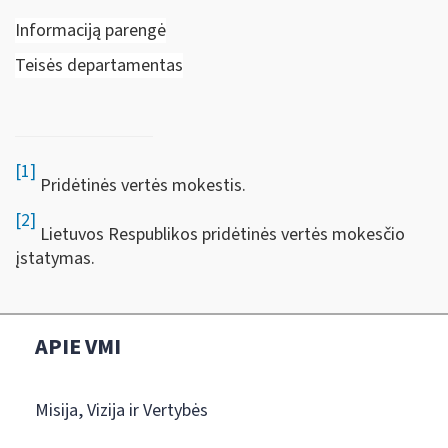
Informaciją parengė
Teisės departamentas
[1]
Pridėtinės vertės mokestis.
[2]
Lietuvos Respublikos pridėtinės vertės mokesčio
įstatymas.
APIE VMI
Misija, Vizija ir Vertybės