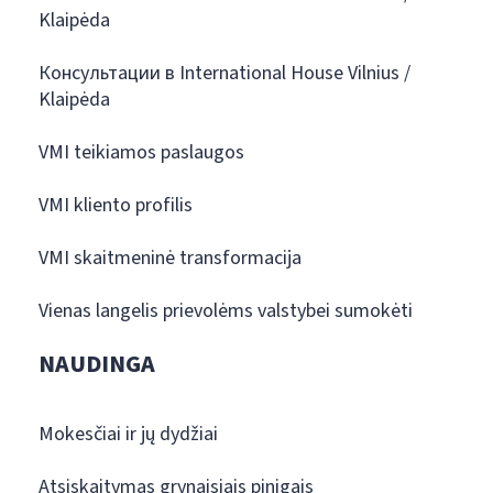
Klaipėda
Консультации в International House Vilnius /
Klaipėda
VMI teikiamos paslaugos
VMI kliento profilis
VMI skaitmeninė transformacija
Vienas langelis prievolėms valstybei sumokėti
NAUDINGA
Mokesčiai ir jų dydžiai
Atsiskaitymas grynaisiais pinigais