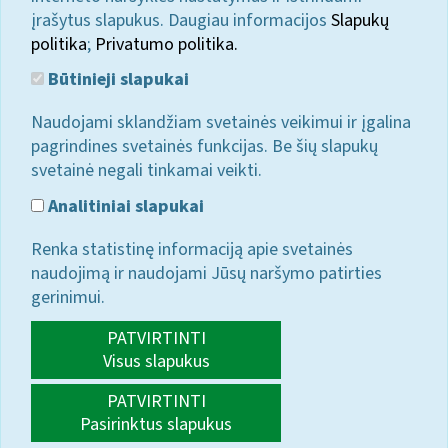
įrašytus slapukus. Daugiau informacijos
Slapukų
politika
;
Privatumo politika.
Būtinieji slapukai
Naudojami sklandžiam svetainės veikimui ir įgalina
pagrindines svetainės funkcijas. Be šių slapukų
svetainė negali tinkamai veikti.
Analitiniai slapukai
Renka statistinę informaciją apie svetainės
naudojimą ir naudojami Jūsų naršymo patirties
gerinimui.
PATVIRTINTI
Visus slapukus
PATVIRTINTI
Pasirinktus slapukus