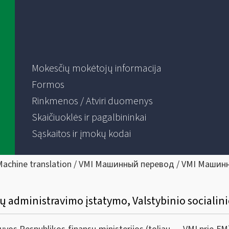
Mokesčių mokėtojų informacija
Formos
Rinkmenos / Atviri duomenys
Skaičiuoklės ir pagalbininkai
Sąskaitos ir įmokų kodai
Machine translation / VMI Машинный перевод / VMI Машин