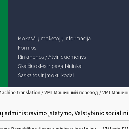
Mokesčių mokėtojų informacija
Formos
Rinkmenos / Atviri duomenys
Skaičiuoklės ir pagalbininkai
Sąskaitos ir įmokų kodai
Machine translation / VMI Машинный перевод / VMI Машин